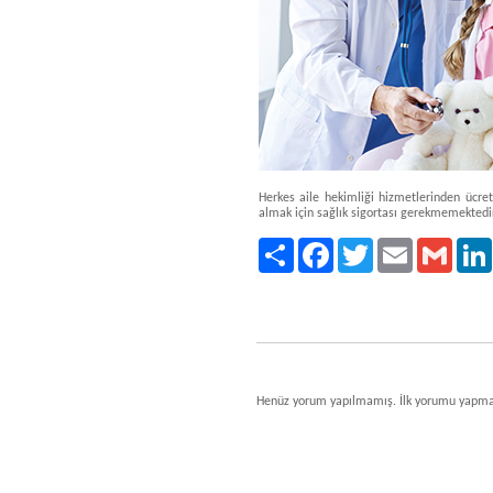
Herkes aile hekimliği hizmetlerinden ücret
almak için sağlık sigortası gerekmemektedi
Paylaş
Facebook
Twitter
Email
Gmail
Henüz yorum yapılmamış. İlk yorumu yapma